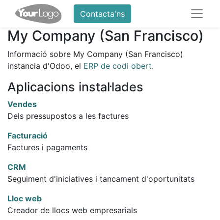
Contacta'ns
My Company (San Francisco)
Informació sobre My Company (San Francisco)
instancia d'Odoo, el
ERP de codi obert
.
Aplicacions instal·lades
Vendes
Dels pressupostos a les factures
Facturació
Factures i pagaments
CRM
Seguiment d'iniciatives i tancament d'oportunitats
Lloc web
Creador de llocs web empresarials