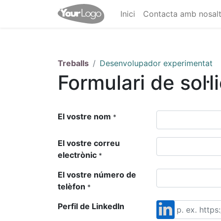
Inici
Contacta amb nosalt
Treballs
Desenvolupador experimentat
Formulari de sol·l
El vostre nom
*
El vostre correu
electrònic
*
El vostre número de
telèfon
*
Perfil de LinkedIn