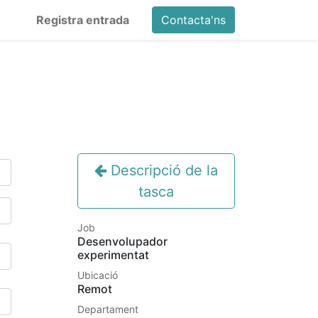
Registra entrada
Contacta'ns
Descripció de la
tasca
Job
Desenvolupador
experimentat
Ubicació
Remot
Departament