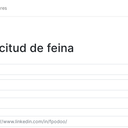
res
icitud de feina